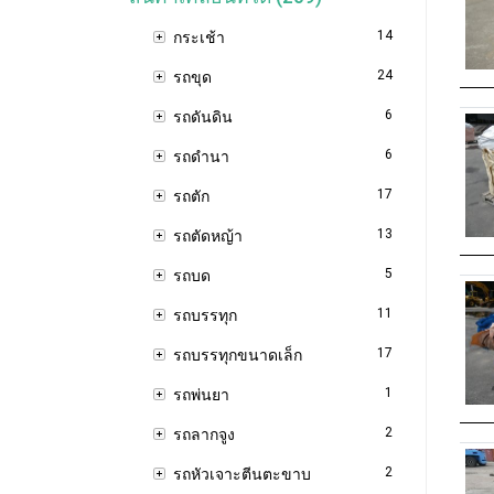
14
กระเช้า
24
รถขุด
6
รถดันดิน
6
รถดำนา
17
รถตัก
13
รถตัดหญ้า
5
รถบด
11
รถบรรทุก
17
รถบรรทุกขนาดเล็ก
1
รถพ่นยา
2
รถลากจูง
2
รถหัวเจาะตีนตะขาบ