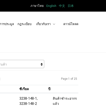
ภาษาไทย
English
中文
日本
การประมูล
กฎระเบียบ
เกี่ยวกับเรา
ดาวน์โหลด
ินค้า
Page 1 of 25
ซีเรียล
ปี
3238-148-1,
สินค้าชำระอากร
3238-148-2
แล้ว