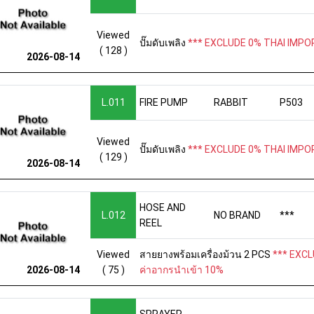
Viewed
ปั๊มดับเพลิง
*** EXCLUDE 0% THAI IMPOR
( 128 )
2026-08-14
L.011
FIRE PUMP
RABBIT
P503
Viewed
ปั๊มดับเพลิง
*** EXCLUDE 0% THAI IMPOR
( 129 )
2026-08-14
HOSE AND
L.012
NO BRAND
***
REEL
Viewed
สายยางพร้อมเครื่องม้วน 2 PCS
*** EXCL
( 75 )
ค่าอากรนำเข้า 10%
2026-08-14
SPRAYER