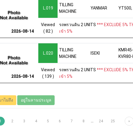
TILLING
L.019
YANMAR
YT500,
MACHINE
Viewed
รถพรวนดิน 2 UNITS
*** EXCLUDE 5% TH
( 82 )
เข้า 5%
2026-08-14
TILLING
KMR45-
L.020
ISEKI
MACHINE
KVR80
Viewed
รถพรวนดิน 2 UNITS
*** EXCLUDE 5% TH
( 139 )
เข้า 5%
2026-08-14
มาไม่ถึง
อยู่ในลานประมูล
...
1
2
3
4
5
6
7
8
24
25
»