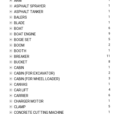
ARM
1
ASPHALT SPRAYER
1
ASPHALT TANKER
1
BALERS
1
BLADE
6
BOAT
9
BOAT ENGINE
5
BOGIE SET
2
BOOM
1
BOOTH
11
BREAKER
8
BUCKET
1
CABIN
2
CABIN (FOR EXCAVATOR)
3
CABIN (FOR WHEEL LOADER)
1
CANVAS
4
CAR LIFT
6
CARRIER
1
CHARGER MOTOR
5
CLAMP
1
CONCRETE CUTTING MACHINE