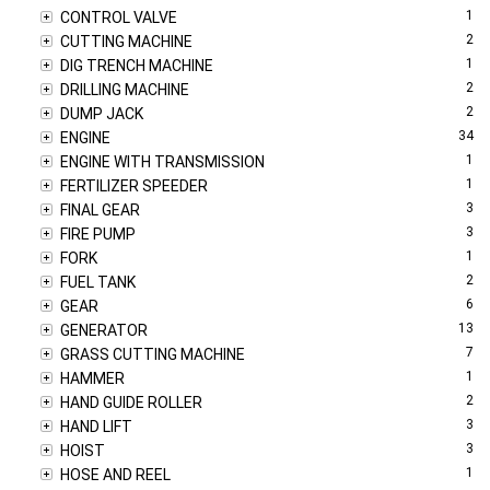
1
CONTROL VALVE
2
CUTTING MACHINE
1
DIG TRENCH MACHINE
2
DRILLING MACHINE
2
DUMP JACK
34
ENGINE
1
ENGINE WITH TRANSMISSION
1
FERTILIZER SPEEDER
3
FINAL GEAR
3
FIRE PUMP
1
FORK
2
FUEL TANK
6
GEAR
13
GENERATOR
7
GRASS CUTTING MACHINE
1
HAMMER
2
HAND GUIDE ROLLER
3
HAND LIFT
3
HOIST
1
HOSE AND REEL