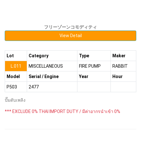
フリーゾーンコモディティ
View Detail
Lot
Category
Type
Maker
L.011
MISCELLANEOUS
FIRE PUMP
RABBIT
Model
Serial / Engine
Year
Hour
P503
2477
ปั๊มดับเพลิง
*** EXCLUDE 0% THAI IMPORT DUTY / มีค่าอากรนำเข้า 0%