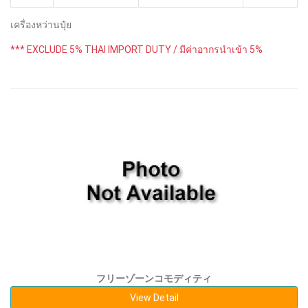
เครื่องหว่านปุ๋ย
*** EXCLUDE 5% THAI IMPORT DUTY / มีค่าอากรนำเข้า 5%
フリーゾーンコモディティ
View Detail