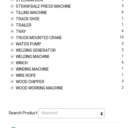
3
STRAW BALE PRESS MACHINE
6
TILLING MACHINE
1
TRACK SHOE
1
TRAILER
6
TRAY
10
TRUCK MOUNTED CRANE
2
WATER PUMP
2
WELDING GENERATOR
1
WELDING MACHINE
6
WINCH
1
WINDING MACHINE
1
WIRE ROPE
3
WOOD CHIPPER
2
WOOD WORKING MACHINE
Keyword
Search Product