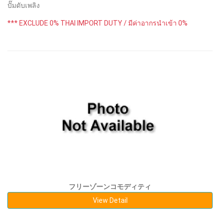
ปั๊มดับเพลิง
*** EXCLUDE 0% THAI IMPORT DUTY / มีค่าอากรนำเข้า 0%
フリーゾーンコモディティ
View Detail