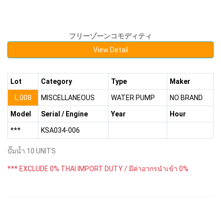
フリーゾーンコモディティ
View Detail
Lot
Category
Type
Maker
L.008
MISCELLANEOUS
WATER PUMP
NO BRAND
Model
Serial / Engine
Year
Hour
***
KSA034-006
ปั๊มน้ำ 10 UNITS
*** EXCLUDE 0% THAI IMPORT DUTY / มีค่าอากรนำเข้า 0%