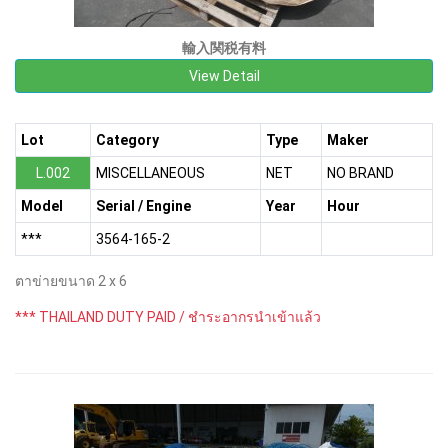
輸入関税有料
View Detail
Lot
Category
Type
Maker
L.002
MISCELLANEOUS
NET
NO BRAND
Model
Serial / Engine
Year
Hour
***
3564-165-2
ตาข่ายขนาด 2 x 6
*** THAILAND DUTY PAID / ชำระอากรนำเข้าแล้ว