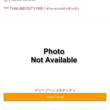
*** THAILAND DUTY PAID / ชำระอากรนำเข้าแล้ว
フリーゾーンコモディティ
View Detail