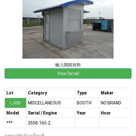
輸入関税有料
View Detail
Lot
Category
Type
Maker
L.006
MISCELLANEOUS
BOOTH
NO BRAND
Model
Serial / Engine
Year
Hour
***
3558-165-2
บูธขายสินค้าเคลื่อนที่