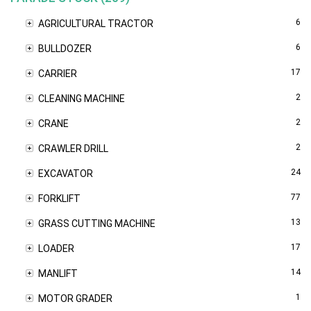
6
AGRICULTURAL TRACTOR
6
BULLDOZER
17
CARRIER
2
CLEANING MACHINE
2
CRANE
2
CRAWLER DRILL
24
EXCAVATOR
77
FORKLIFT
13
GRASS CUTTING MACHINE
17
LOADER
14
MANLIFT
1
MOTOR GRADER