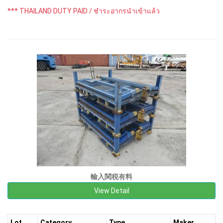
*** THAILAND DUTY PAID / ชำระอากรนำเข้าแล้ว
輸入関税有料
View Detail
Lot
Category
Type
Maker