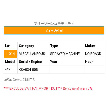
フリーゾーンコモディティ
View Detail
Lot
Category
Type
Maker
L.014
MISCELLANEOUS
SPRAYER MACHINE
NO BRAND
Model
Serial / Engine
Year
Hour
***
KSA034-005
เครื่องฉีดพ่น 9 UNITS
*** EXCLUDE 5% THAI IMPORT DUTY / มีค่าอากรนำเข้า 5%