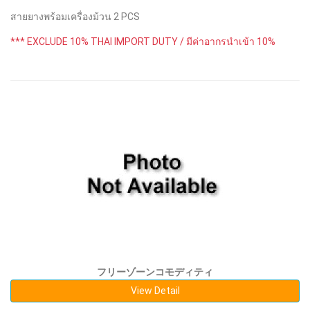
สายยางพร้อมเครื่องม้วน 2 PCS
*** EXCLUDE 10% THAI IMPORT DUTY / มีค่าอากรนำเข้า 10%
フリーゾーンコモディティ
View Detail