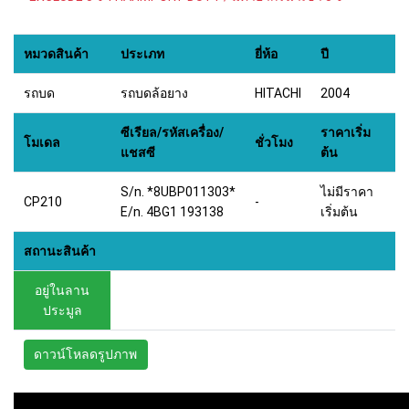
หมวดสินค้า
ประเภท
ยี่ห้อ
ปี
รถบด
รถบดล้อยาง
HITACHI
2004
ซีเรียล/รหัสเครื่อง/
ราคาเริ่ม
โมเดล
ชั่วโมง
แชสซี
ต้น
S/n. *8UBP011303*
ไม่มีราคา
CP210
-
E/n. 4BG1 193138
เริ่มต้น
สถานะสินค้า
อยู่ในลาน
ประมูล
ดาวน์โหลดรูปภาพ