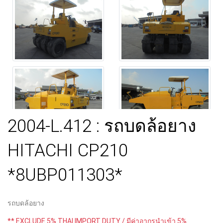
2004-L.412 : รถบดล้อยาง
HITACHI CP210
*8UBP011303*
รถบดล้อยาง
** EXCLUDE 5% THAI IMPORT DUTY / มีค่าอากรนำเข้า 5%