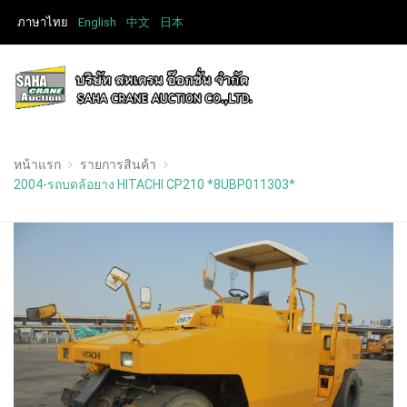
ภาษาไทย
English
中文
日本
หน้าแรก
รายการสินค้า
2004-รถบดล้อยาง HITACHI CP210 *8UBP011303*