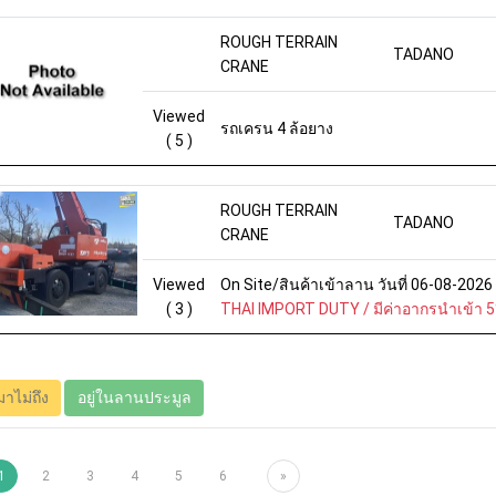
ROUGH TERRAIN
TADANO
CRANE
Viewed
รถเครน 4 ล้อยาง
( 5 )
ROUGH TERRAIN
TADANO
CRANE
Viewed
On Site/สินค้าเข้าลาน วันที่ 06-08-202
( 3 )
THAI IMPORT DUTY / มีค่าอากรนำเข้า 
มาไม่ถึง
อยู่ในลานประมูล
1
2
3
4
5
6
»