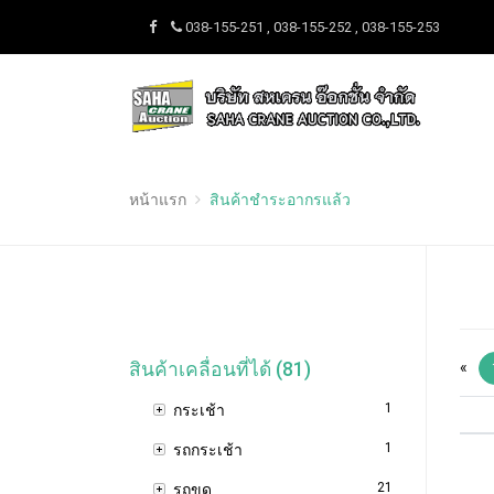
038-155-251 , 038-155-252 , 038-155-253
หน้าแรก
สินค้าชำระอากรแล้ว
สินค้าเคลื่อนที่ได้ (81)
«
1
กระเช้า
1
รถกระเช้า
21
รถขุด