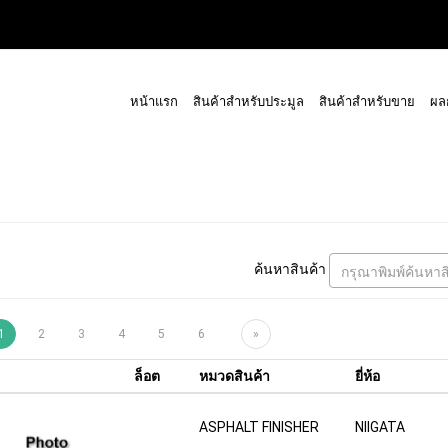
หน้าแรก
สินค้าสำหรับประมูล
สินค้าสำหรับขาย
ผล
ค้นหาสินค้า
กรุณาพิมพ์ค้นหาส
1
2
3
4
5
6
»
ล็อต
หมวดสินค้า
ยี่ห้อ
ASPHALT FINISHER
NIIGATA