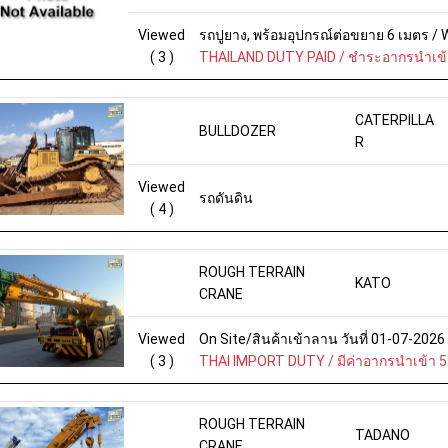
Viewed
รถปูยาง, พร้อมอุปกรณ์ต่อขยาย 6 เมตร 
( 3 )
THAILAND DUTY PAID / ชำระอากรนำเข้
CATERPILLA
BULLDOZER
R
Viewed
รถดันดิน
( 4 )
ROUGH TERRAIN
KATO
CRANE
Viewed
On Site/สินค้าเข้าลาน วันที่ 01-07-202
( 3 )
THAI IMPORT DUTY / มีค่าอากรนำเข้า 
ROUGH TERRAIN
TADANO
CRANE