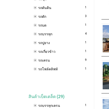
1
รถดันดิน
3
รถตัก
1
รถบด
4
รถบรรทุก
1
รถปูยาง
1
รถเกี่ยวข้าว
9
รถเครน
1
รถโฟล์คลิฟท์
สินค้าเบ็ดเตล็ด (29)
1
รถบรรทุกเครน