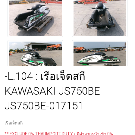
-L.104 : เรือเจ็ตสกี
KAWASAKI JS750BE
JS750BE-017151
เรือเจ็ตสกี
** EXCLUDE 0% THAI IMPORT DUTY / มีค่าอากรนำเข้า 0%