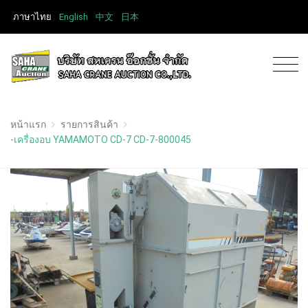
ภาษาไทย
English
中文
日本
หน้าแรก
รายการสินค้า
-เครื่องอบ YAMAMOTO CD-7 CD-7-800045