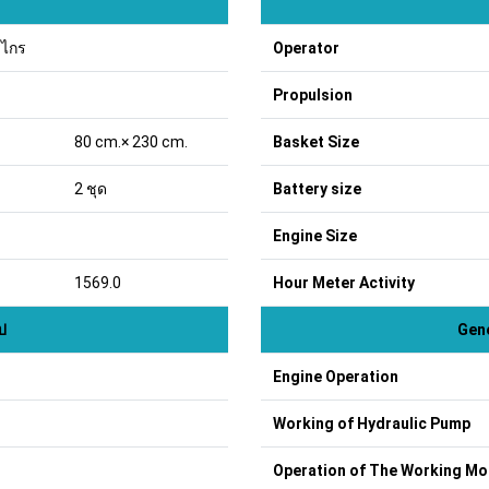
ไกร
Operator
Propulsion
80 cm.× 230 cm.
Basket Size
2 ชุด
Battery size
Engine Size
1569.0
Hour Meter Activity
ป
Gene
Engine Operation
Working of Hydraulic Pump
Operation of The Working Mo