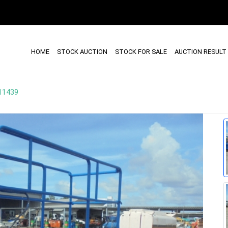
HOME
STOCK AUCTION
STOCK FOR SALE
AUCTION RESULT
11439