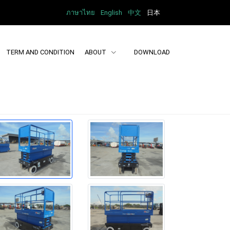
ภาษาไทย
English
中文
日本
TERM AND CONDITION
ABOUT
DOWNLOAD