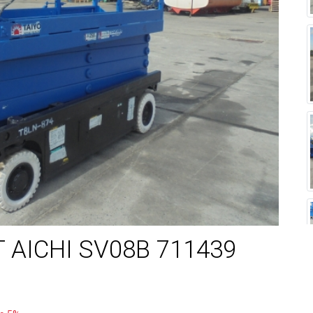
T AICHI SV08B 711439