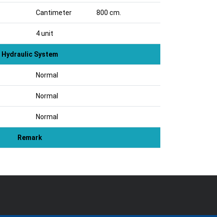
Cantimeter
800 cm.
4 unit
Hydraulic System
Normal
Normal
Normal
Remark