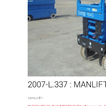
2007-L.337 : MANLIF
รถกระเช้า