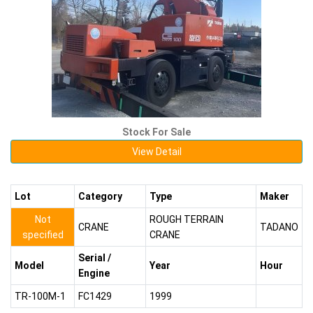
Stock For Sale
View Detail
Lot
Category
Type
Maker
Not
ROUGH TERRAIN
CRANE
TADANO
specified
CRANE
Serial /
Model
Year
Hour
Engine
TR-100M-1
FC1429
1999