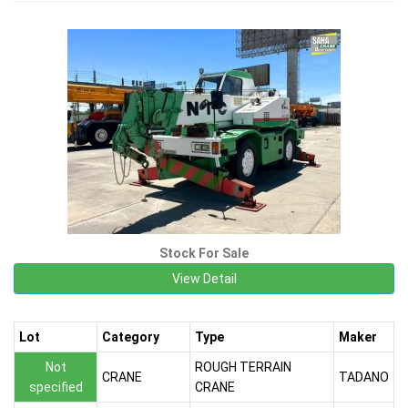
Stock For Sale
View Detail
Lot
Category
Type
Maker
Not
ROUGH TERRAIN
CRANE
TADANO
specified
CRANE