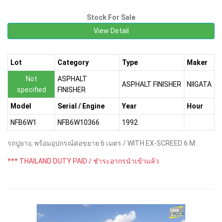
Stock For Sale
View Detail
Lot
Category
Type
Maker
Not
ASPHALT
ASPHALT FINISHER
NIIGATA
specified
FINISHER
Model
Serial / Engine
Year
Hour
NFB6W1
NFB6W10366
1992
รถปูยาง, พร้อมอุปกรณ์ต่อขยาย 6 เมตร / WITH EX-SCREED 6 M.
*** THAILAND DUTY PAID / ชำระอากรนำเข้าแล้ว