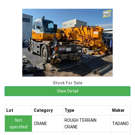
Stock For Sale
View Detail
Lot
Category
Type
Maker
Not
ROUGH TERRAIN
CRANE
TADANO
specified
CRANE