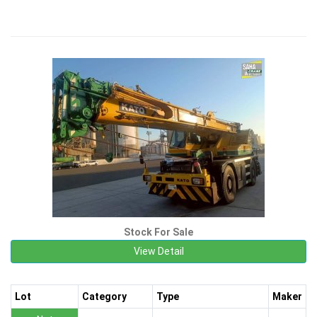
Stock For Sale
View Detail
Lot
Category
Type
Maker