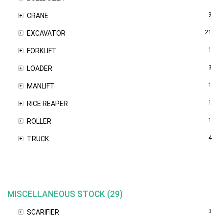
9
CRANE
21
EXCAVATOR
1
FORKLIFT
3
LOADER
1
MANLIFT
1
RICE REAPER
1
ROLLER
4
TRUCK
MISCELLANEOUS STOCK (29)
3
SCARIFIER