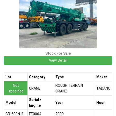
Stock For Sale
View Detail
Lot
Category
Type
Maker
Not
ROUGH TERRAIN
CRANE
TADANO
specified
CRANE
Serial /
Model
Year
Hour
Engine
GR-600N-2
FE0064
2009