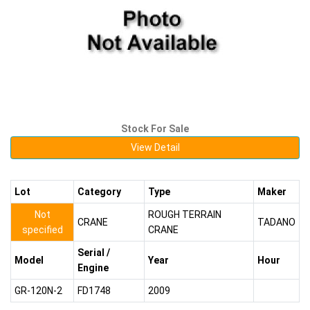
Stock For Sale
View Detail
Lot
Category
Type
Maker
Not
ROUGH TERRAIN
CRANE
TADANO
specified
CRANE
Serial /
Model
Year
Hour
Engine
GR-120N-2
FD1748
2009