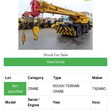
Stock For Sale
View Detail
Lot
Category
Type
Maker
Not
ROUGH TERRAIN
CRANE
TADANO
specified
CRANE
Serial /
Model
Year
Hour
Engine