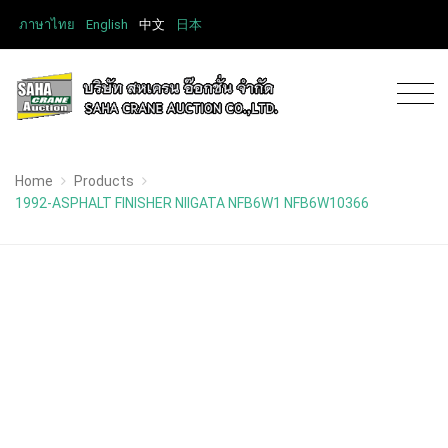
ภาษาไทย
English
中文
日本
Home
Products
1992-ASPHALT FINISHER NIIGATA NFB6W1 NFB6W10366