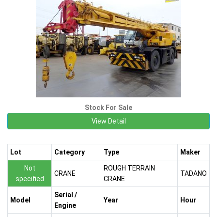
Stock For Sale
View Detail
Lot
Category
Type
Maker
Not
ROUGH TERRAIN
CRANE
TADANO
specified
CRANE
Serial /
Model
Year
Hour
Engine