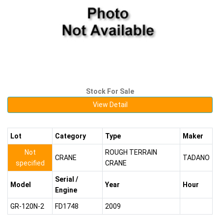
Stock For Sale
View Detail
Lot
Category
Type
Maker
Not
ROUGH TERRAIN
CRANE
TADANO
specified
CRANE
Serial /
Model
Year
Hour
Engine
GR-120N-2
FD1748
2009