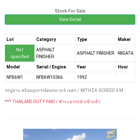
Stock For Sale
View Detail
Lot
Category
Type
Maker
Not
ASPHALT
ASPHALT FINISHER
NIIGATA
specified
FINISHER
Model
Serial / Engine
Year
Hour
NFB6W1
NFB6W10366
1992
รถปูยาง, พร้อมอุปกรณ์ต่อขยาย 6 เมตร / WITH EX-SCREED 6 M.
*** THAILAND DUTY PAID / ชำระอากรนำเข้าแล้ว