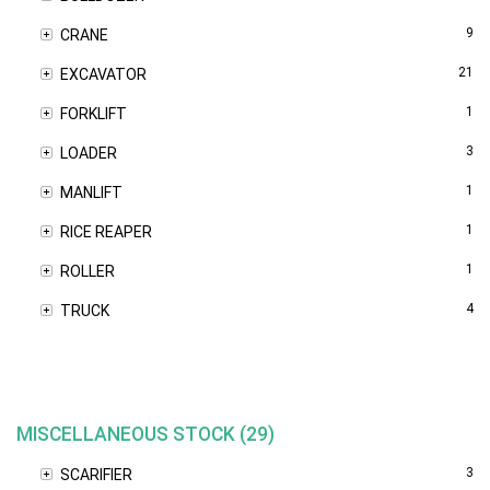
9
CRANE
21
EXCAVATOR
1
FORKLIFT
3
LOADER
1
MANLIFT
1
RICE REAPER
1
ROLLER
4
TRUCK
MISCELLANEOUS STOCK (29)
3
SCARIFIER