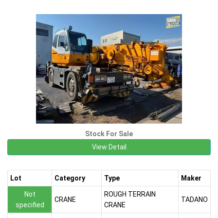
Stock For Sale
View Detail
Lot
Category
Type
Maker
Not
ROUGH TERRAIN
CRANE
TADANO
specified
CRANE