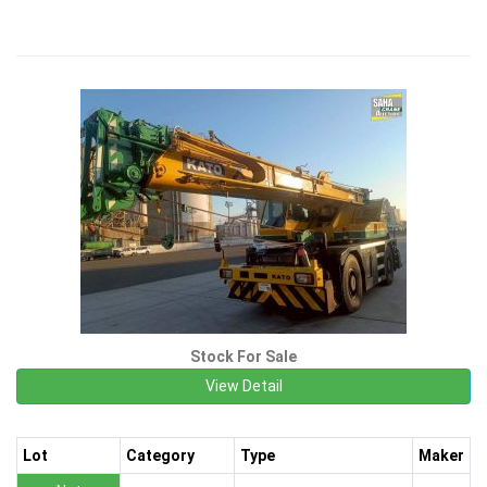
Stock For Sale
View Detail
Lot
Category
Type
Maker