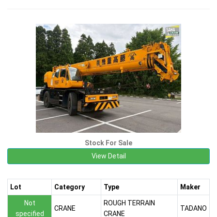
Stock For Sale
View Detail
Lot
Category
Type
Maker
Not
ROUGH TERRAIN
CRANE
TADANO
specified
CRANE