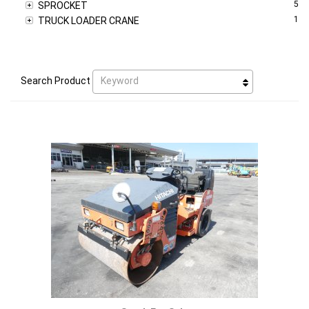
5
SPROCKET
1
TRUCK LOADER CRANE
Keyword
Search Product