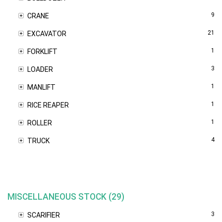
9
CRANE
21
EXCAVATOR
1
FORKLIFT
3
LOADER
1
MANLIFT
1
RICE REAPER
1
ROLLER
4
TRUCK
MISCELLANEOUS STOCK (29)
3
SCARIFIER