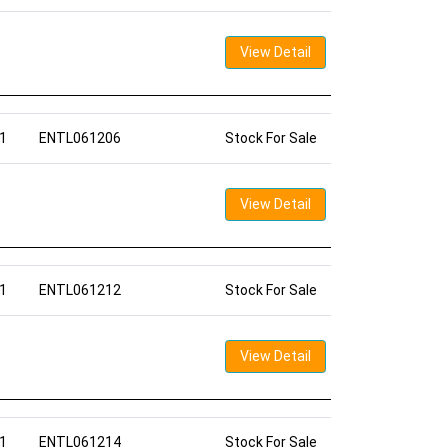
View Detail
1
ENTL061206
Stock For Sale
View Detail
1
ENTL061212
Stock For Sale
View Detail
1
ENTL061214
Stock For Sale