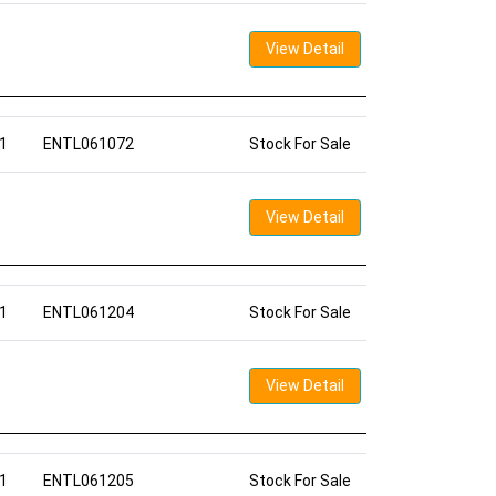
View Detail
1
ENTL061072
Stock For Sale
View Detail
1
ENTL061204
Stock For Sale
View Detail
1
ENTL061205
Stock For Sale