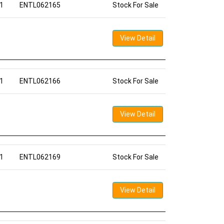
1
ENTL062165
Stock For Sale
View Detail
1
ENTL062166
Stock For Sale
View Detail
1
ENTL062169
Stock For Sale
View Detail