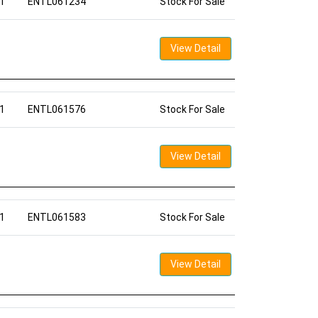
1
ENTL061234
Stock For Sale
View Detail
1
ENTL061576
Stock For Sale
View Detail
1
ENTL061583
Stock For Sale
View Detail