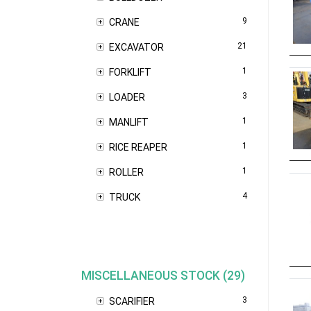
9
CRANE
21
EXCAVATOR
1
FORKLIFT
3
LOADER
1
MANLIFT
1
RICE REAPER
1
ROLLER
4
TRUCK
MISCELLANEOUS STOCK (29)
3
SCARIFIER