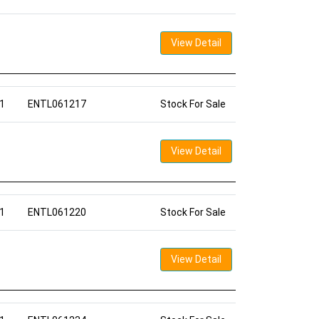
View Detail
1
ENTL061217
Stock For Sale
View Detail
1
ENTL061220
Stock For Sale
View Detail