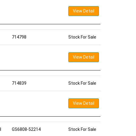
View Detail
714798
Stock For Sale
View Detail
714839
Stock For Sale
View Detail
8
GS6808-52214
Stock For Sale