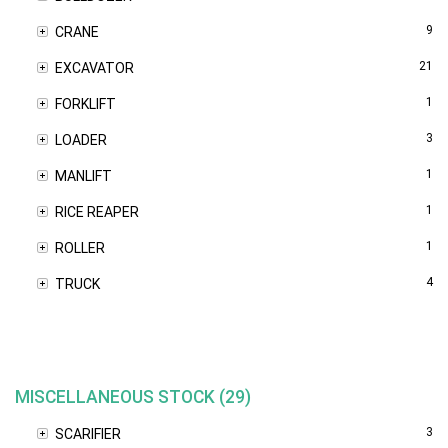
9
CRANE
21
EXCAVATOR
1
FORKLIFT
3
LOADER
1
MANLIFT
1
RICE REAPER
1
ROLLER
4
TRUCK
MISCELLANEOUS STOCK (29)
3
SCARIFIER