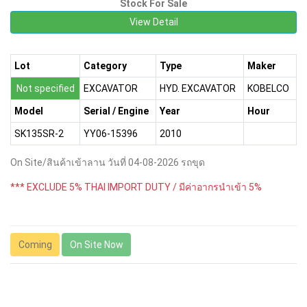
Stock For Sale
View Detail
Lot
Category
Type
Maker
Not specified
EXCAVATOR
HYD. EXCAVATOR
KOBELCO
Model
Serial / Engine
Year
Hour
SK135SR-2
YY06-15396
2010
On Site/สินค้าเข้าลาน วันที่ 04-08-2026 รถขุด
*** EXCLUDE 5% THAI IMPORT DUTY / มีค่าอากรนำเข้า 5%
Coming
On Site Now