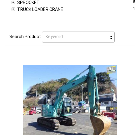
5
SPROCKET
1
TRUCK LOADER CRANE
Keyword
Search Product